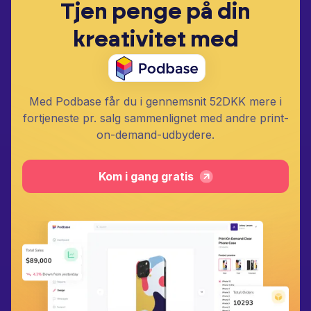
Tjen penge på din
kreativitet med
Med Podbase får du i gennemsnit 52DKK mere i
fortjeneste pr. salg sammenlignet med andre print-
on-demand-udbydere.
Kom i gang gratis