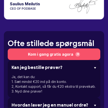
Saulius Meilutis
CEO OF PODBASE
Ofte stillede spørgsmål
Kom i gang gratis agora
Kan jeg bestille prøver?
Ja, det kan du:
1. Sæt mindst €20 ind på din konto.
2, Kontakt support, så får du €20 ekstra til prøvekøb.
3. Nyd dine prøver!
Hvordan laver jeg en manuel ordre?