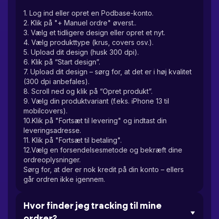
1. Log ind eller opret en Podbase-konto.
2. Klik på "+ Manuel ordre" øverst..
3. Vælg et tidligere design eller opret et nyt.
4. Vælg produkttype (krus, covers osv.).
5. Upload dit design (husk 300 dpi).
6. Klik på “Start design”.
7. Upload dit design – sørg for, at det er i høj kvalitet
(300 dpi anbefales).
8. Scroll ned og klik på “Opret produkt”.
9. Vælg din produktvariant (f.eks. iPhone 13 til
mobilcovers).
10.Klik på "Fortsæt til levering" og indtast din
leveringsadresse.
11. Klik på "Fortsæt til betaling".
12.Vælg en forsendelsesmetode og bekræft dine
ordreoplysninger.
Sørg for, at der er nok kredit på din konto – ellers
går ordren ikke igennem.
Hvor finder jeg tracking til mine