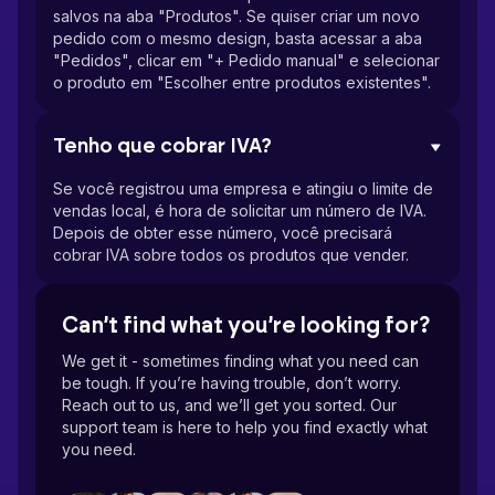
salvos na aba "Produtos". Se quiser criar um novo
pedido com o mesmo design, basta acessar a aba
"Pedidos", clicar em "+ Pedido manual" e selecionar
o produto em "Escolher entre produtos existentes".
Tenho que cobrar IVA?
Se você registrou uma empresa e atingiu o limite de
vendas local, é hora de solicitar um número de IVA.
Depois de obter esse número, você precisará
cobrar IVA sobre todos os produtos que vender.
Can’t find what you’re looking for?
We get it - sometimes finding what you need can
be tough. If you’re having trouble, don’t worry.
Reach out to us, and we’ll get you sorted. Our
support team is here to help you find exactly what
you need.