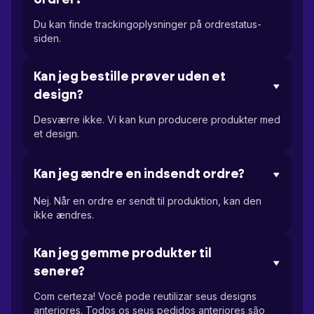
ordrer?
Du kan finde trackingoplysninger på ordrestatus-
siden.
Kan jeg bestille prøver uden et
design?
Desværre ikke. Vi kan kun producere produkter med
et design.
Kan jeg ændre en indsendt ordre?
Nej. Når en ordre er sendt til produktion, kan den
ikke ændres.
Kan jeg gemme produkter til
senere?
Com ​​certeza! Você pode reutilizar seus designs
anteriores. Todos os seus pedidos anteriores são