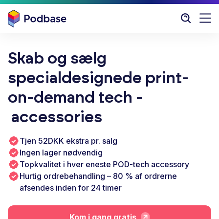
Skab og sælg
specialdesignede print-
on-demand tech -
accessories
Tjen 52DKK ekstra pr. salg
Ingen lager nødvendig
Topkvalitet i hver eneste POD-tech accessory
Hurtig ordrebehandling – 80 % af ordrerne
afsendes inden for 24 timer
Kom i gang gratis