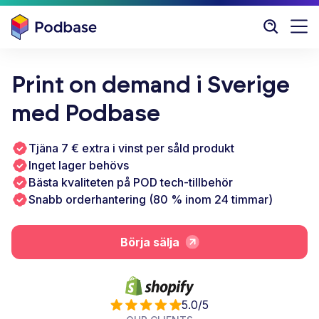
Print on demand i Sverige
med Podbase
Tjäna 7 € extra i vinst per såld produkt
Inget lager behövs
Bästa kvaliteten på POD tech-tillbehör
Snabb orderhantering (80 % inom 24 timmar)
Börja sälja
5.0/5