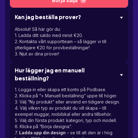
Börja sälja
Kan jag beställa prover?
Absolut! Så här gör du:
1. Ladda ditt saldo med minst €20.
2. Kontakta vårt supportteam – så lägger vi till
ytterligare €20 för provbeställningar!
3. Njut av dina prover!
Hur lägger jag en manuell
beställning?
1. Logga in eller skapa ett konto på Podbase.
2. Klicka på “+ Manuell beställning” uppe till höger.
3. Välj “Ny produkt” eller använd en tidigare design.
4. Välj vilken typ av produkt du vill skapa – till
exempel muggar, mobilskal eller andra tillbehör.
5. Välj din första produkt: kategori, typ och modell.
6. Klicka på “Börja designa”.
7.
Ladda upp din design
– se till att den är i hög