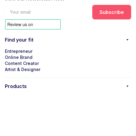
Find your fit
Entrepreneur
Online Brand
Content Creator
Artist & Designer
Products
Tech Accessories
Drinkware
Wall Art
Integrations