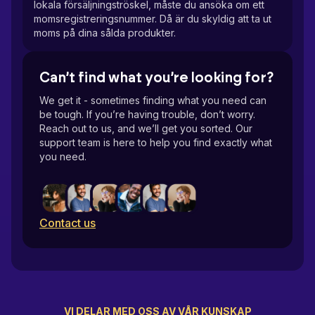
lokala försäljningströskel, måste du ansöka om ett
momsregistreringsnummer. Då är du skyldig att ta ut
moms på dina sålda produkter.
Can’t find what you’re looking for?
We get it - sometimes finding what you need can
be tough. If you’re having trouble, don’t worry.
Reach out to us, and we’ll get you sorted. Our
support team is here to help you find exactly what
you need.
Contact us
VI DELAR MED OSS AV VÅR KUNSKAP