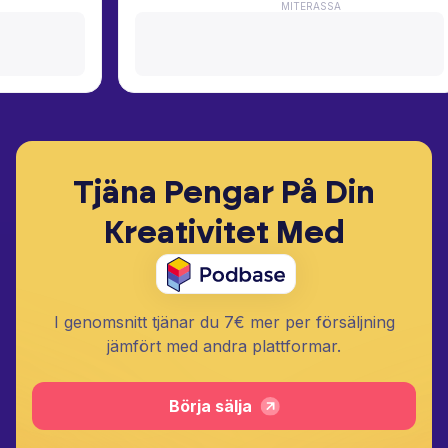
MITERASSA
Tjäna Pengar På Din
Kreativitet Med
I genomsnitt tjänar du 7€ mer per försäljning
jämfört med andra plattformar.
Börja sälja