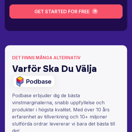
GET STARTED FOR FREE
DET FINNS MÅNGA ALTERNATIV
Varför Ska Du Välja
Podbase erbjuder dig de bästa
vinstmarginalerna, snabb uppfyllelse och
produkter i högsta kvalitet. Med över 10 års
erfarenhet av tillverkning och 10+ miljoner
slutförda ordrar levererar vi bara det bästa till
dig!