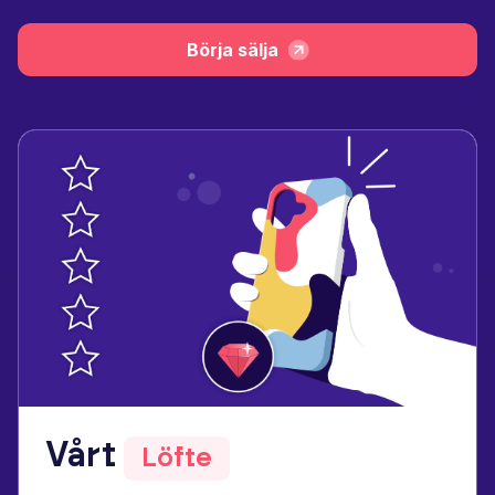
Börja sälja
Vårt
Löfte