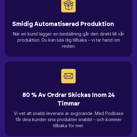
Smidig Automatiserad Produktion
När en kund lägger en beställning går den direkt till vår
produktion. Du kan luta dig tillbaka – vi tar hand om
resten.
80 % Av Ordrar Skickas Inom 24
Timmar
Vi vet att snabb leverans är avgörande. Med Podbase
får dina kunder sina produkter snabbt – och kommer
tillbaka för mer.