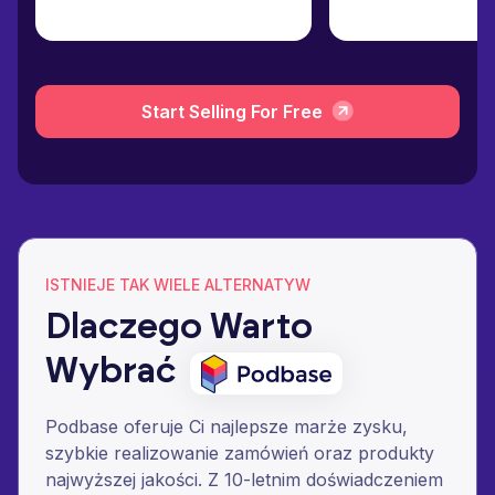
Start Selling For Free
ISTNIEJE TAK WIELE ALTERNATYW
Dlaczego Warto
Wybrać
Podbase oferuje Ci najlepsze marże zysku,
szybkie realizowanie zamówień oraz produkty
najwyższej jakości. Z 10-letnim doświadczeniem