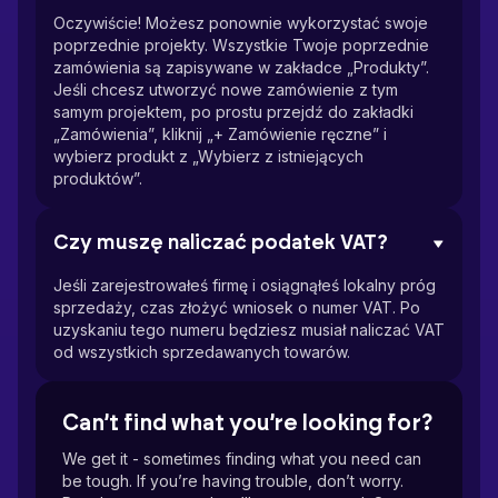
Oczywiście! Możesz ponownie wykorzystać swoje
poprzednie projekty. Wszystkie Twoje poprzednie
zamówienia są zapisywane w zakładce „Produkty”.
Jeśli chcesz utworzyć nowe zamówienie z tym
samym projektem, po prostu przejdź do zakładki
„Zamówienia”, kliknij „+ Zamówienie ręczne” i
wybierz produkt z „Wybierz z istniejących
produktów”.
Czy muszę naliczać podatek VAT?
Jeśli zarejestrowałeś firmę i osiągnąłeś lokalny próg
sprzedaży, czas złożyć wniosek o numer VAT. Po
uzyskaniu tego numeru będziesz musiał naliczać VAT
od wszystkich sprzedawanych towarów.
Can’t find what you’re looking for?
We get it - sometimes finding what you need can
be tough. If you’re having trouble, don’t worry.