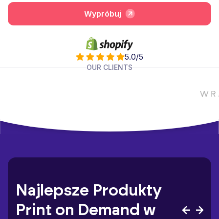
Wypróbuj
5.0/5
OUR CLIENTS
Najlepsze Produkty
Print on Demand w