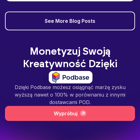
See More Blog Posts
Monetyzuj Swoją
Kreatywność Dzięki
Dzięki Podbase możesz osiągnąć marżę zysku
wyższą nawet o 100% w porównaniu z innymi
dostawcami POD.
Wypróbuj